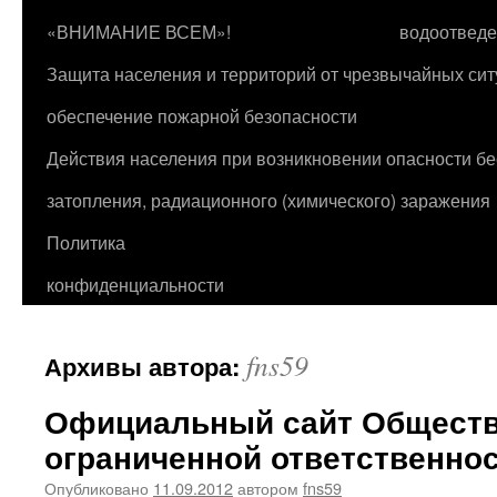
«ВНИМАНИЕ ВСЕМ»!
водоотвед
Защита населения и территорий от чрезвычайных сит
обеспечение пожарной безопасности
Действия населения при возникновении опасности бе
затопления, радиационного (химического) заражения
Политика
конфиденциальности
fns59
Архивы автора:
Официальный сайт Обществ
ограниченной ответственно
Опубликовано
11.09.2012
автором
fns59